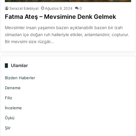
Serazat Edebiyat
Ağustos 9, 2024
0
Fatma Ateş – Mevsimine Denk Gelmek
Mevsimler insan yaşamını bazen açıklanabilir bazen bir izah
olmadan içe doğan ruh halleriyle etkiler, anlamlandırır, coşturur.
Bir mevsimi size rüzgâr…
Ulamlar
Bizden Haberler
Deneme
Filiz
İnceleme
Öykü
Şiir