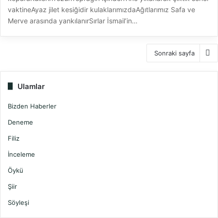
vaktineAyaz jilet kesiğidir kulaklarımızdaAğıtlarımız Safa ve
Merve arasında yankılanırSırlar İsmail’in…
Sonraki sayfa
Ulamlar
Bizden Haberler
Deneme
Filiz
İnceleme
Öykü
Şiir
Söyleşi