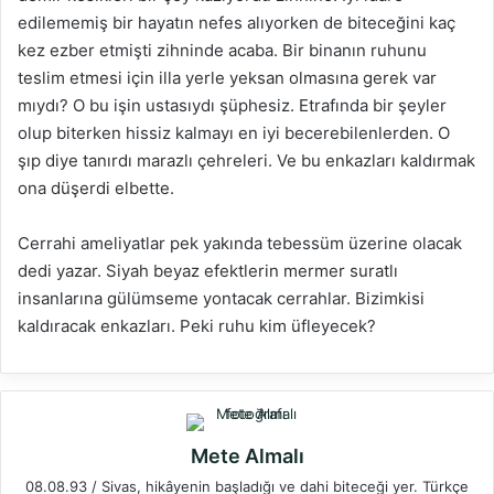
edilememiş bir hayatın nefes alıyorken de biteceğini kaç
kez ezber etmişti zihninde acaba. Bir binanın ruhunu
teslim etmesi için illa yerle yeksan olmasına gerek var
mıydı? O bu işin ustasıydı şüphesiz. Etrafında bir şeyler
olup biterken hissiz kalmayı en iyi becerebilenlerden. O
şıp diye tanırdı marazlı çehreleri. Ve bu enkazları kaldırmak
ona düşerdi elbette.
Cerrahi ameliyatlar pek yakında tebessüm üzerine olacak
dedi yazar. Siyah beyaz efektlerin mermer suratlı
insanlarına gülümseme yontacak cerrahlar. Bizimkisi
kaldıracak enkazları. Peki ruhu kim üfleyecek?
Mete Almalı
08.08.93 / Sivas, hikâyenin başladığı ve dahi biteceği yer. Türkçe