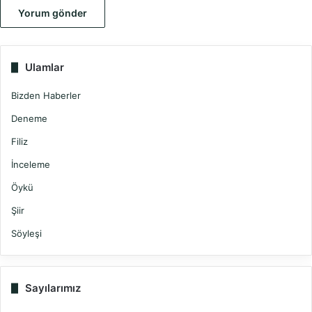
Ulamlar
Bizden Haberler
Deneme
Filiz
İnceleme
Öykü
Şiir
Söyleşi
Sayılarımız