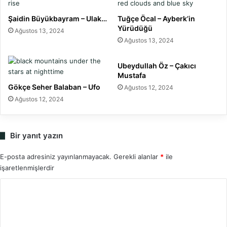
Şaidin Büyükbayram – Ulak…
Tuğçe Öcal – Ayberk’in
Yürüdüğü
Ağustos 13, 2024
Ağustos 13, 2024
Ubeydullah Öz – Çakıcı
Mustafa
Gökçe Seher Balaban – Ufo
Ağustos 12, 2024
Ağustos 12, 2024
Bir yanıt yazın
E-posta adresiniz yayınlanmayacak.
Gerekli alanlar
*
ile
işaretlenmişlerdir
Y
o
r