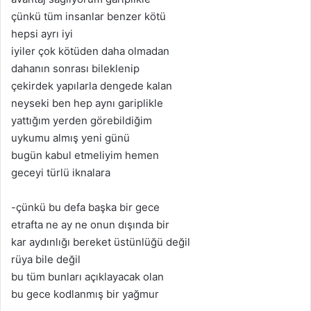
çünkü tüm insanlar benzer kötü
hepsi ayrı iyi
iyiler çok kötüden daha olmadan
dahanın sonrası bileklenip
çekirdek yapılarla dengede kalan
neyseki ben hep aynı gariplikle
yattığım yerden görebildiğim
uykumu almış yeni günü
bugün kabul etmeliyim hemen
geceyi türlü iknalara
-çünkü bu defa başka bir gece
etrafta ne ay ne onun dışında bir
kar aydınlığı bereket üstünlüğü değil
rüya bile değil
bu tüm bunları açıklayacak olan
bu gece kodlanmış bir yağmur