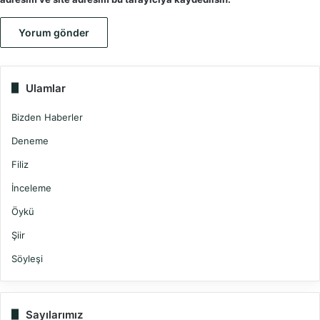
Ulamlar
Bizden Haberler
Deneme
Filiz
İnceleme
Öykü
Şiir
Söyleşi
Sayılarımız