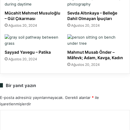
Mücahit Mehmet Musuloğlu
Sevda Altınkaya – Belleğe
– Gül Çıkarması
Dahil Olmayan İpuçları
Ağustos 20, 2024
Ağustos 20, 2024
Sayyad Yavegu – Patika
Mahmut Musab Önder –
Mâfevk; Adam, Kavga, Kadın
Ağustos 20, 2024
Ağustos 20, 2024
Bir yanıt yazın
E-posta adresiniz yayınlanmayacak.
Gerekli alanlar
*
ile
işaretlenmişlerdir
Y
o