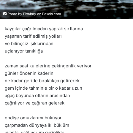
Photo by Pixabay on
Pexels.com
kaygılar çağrılmadan yaprak sırtlarına
yaşamın tarif edilmiş yolları
ve bilinçsiz ışıklarından
uçlanıyor tanıklığa
zaman saat kulelerine çekingenlik veriyor
günler öncenin kaderini
ne kadar geride bıraktıkça getirerek
gem içinde tahminle bir o kadar uzun
ağaç boyunda otların arasından
çağrılıyor ve çağıran gelerek
endişe omuzlarımı büküyor
çarpmadan dünyaya iki büklüm
avantaj sağlıyorum gariplikle